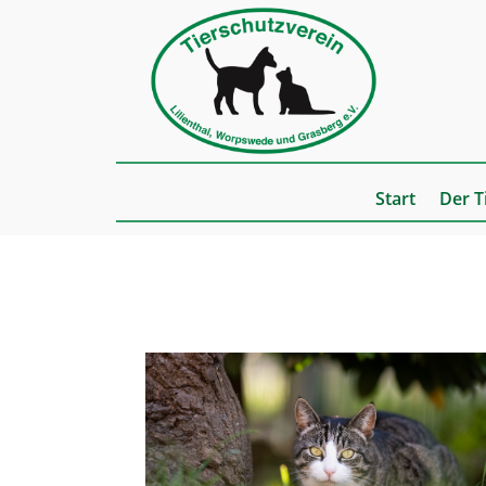
Start
Der T