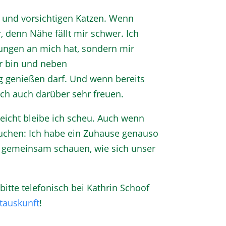
en und vorsichtigen Katzen. Wenn
 denn Nähe fällt mir schwer. Ich
ungen an mich hat, sondern mir
er bin und neben
 genießen darf. Und wenn bereits
ich auch darüber sehr freuen.
leicht bleibe ich scheu. Auch wenn
 suchen: Ich habe ein Zuhause genauso
so gemeinsam schauen, wie sich unser
tte telefonisch bei Kathrin Schoof
tauskunft
!