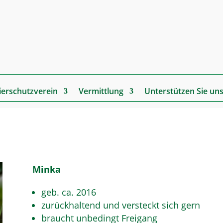
ierschutzverein
Vermittlung
Unterstützen Sie un
Minka
geb. ca. 2016
zurückhaltend und versteckt sich gern
braucht unbedingt Freigang