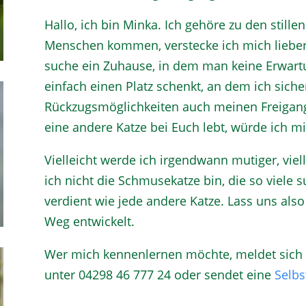
Hallo, ich bin Minka. Ich gehöre zu den still
Menschen kommen, verstecke ich mich lieber,
suche ein Zuhause, in dem man keine Erwart
einfach einen Platz schenkt, an dem ich sich
Rückzugsmöglichkeiten auch meinen Freigang
eine andere Katze bei Euch lebt, würde ich m
Vielleicht werde ich irgendwann mutiger, viel
ich nicht die Schmusekatze bin, die so viele
verdient wie jede andere Katze. Lass uns al
Weg entwickelt.
Wer mich kennenlernen möchte, meldet sich bi
unter 04298 46 777 24 oder sendet eine
Selbs