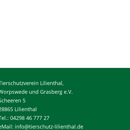
Tierschutzverein Lilienthal,
Worpswede und Grasberg e.V.
Scheeren 5
28865 Lilienthal
Tel.: 04298 46 777 27
eMail: info@tierschutz-lilienthal.de